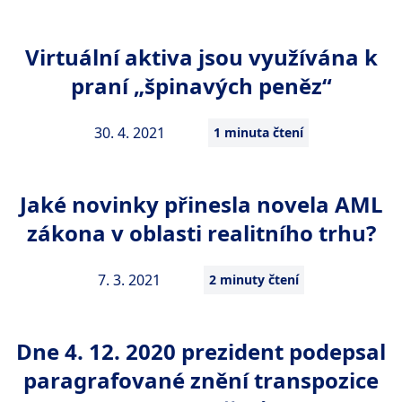
Virtuální aktiva jsou využívána k
praní „špinavých peněz“
30. 4. 2021
1 minuta čtení
Jaké novinky přinesla novela AML
zákona v oblasti realitního trhu?
7. 3. 2021
2 minuty čtení
Dne 4. 12. 2020 prezident podepsal
paragrafované znění transpozice