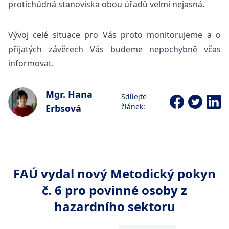
protichůdná stanoviska obou úřadů velmi nejasná.
Vývoj celé situace pro Vás proto monitorujeme a o
přijatých závěrech Vás budeme nepochybně včas
informovat.
Mgr. Hana
Sdílejte
článek:
Erbsová
FAÚ vydal nový Metodický pokyn
č. 6 pro povinné osoby z
hazardního sektoru