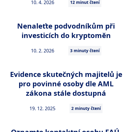
10. 4. 2026
12 minut čtení
Nenaleťte podvodníkům při
investicích do kryptoměn
10. 2. 2026
3 minuty čtení
Evidence skutečných majitelů je
pro povinné osoby dle AML
zákona stále dostupná
19. 12. 2025
2 minuty čtení
Oznamte kontaktní osobu FAÚ,