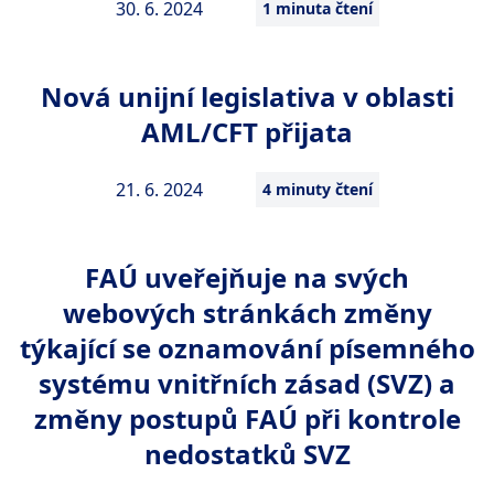
30. 6. 2024
1 minuta čtení
Nová unijní legislativa v oblasti
AML/CFT přijata
21. 6. 2024
4 minuty čtení
FAÚ uveřejňuje na svých
webových stránkách změny
týkající se oznamování písemného
systému vnitřních zásad (SVZ) a
změny postupů FAÚ při kontrole
nedostatků SVZ