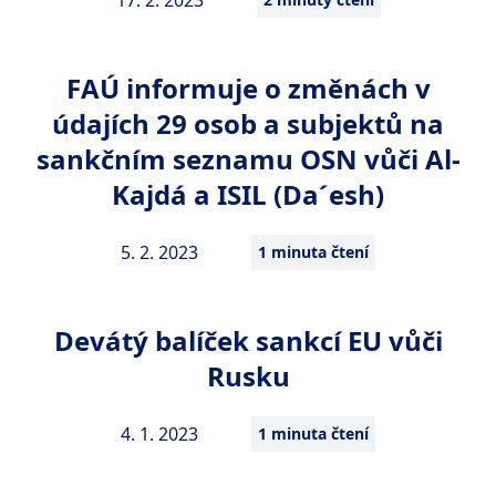
17. 2. 2023
FAÚ informuje o změnách v
údajích 29 osob a subjektů na
sankčním seznamu OSN vůči Al-
Kajdá a ISIL (Da´esh)
5. 2. 2023
1 minuta čtení
Devátý balíček sankcí EU vůči
Rusku
4. 1. 2023
1 minuta čtení