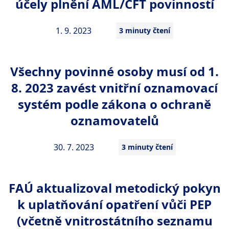
účely plnění AML/CFT povinností
1. 9. 2023
3 minuty čtení
Všechny povinné osoby musí od 1.
8. 2023 zavést vnitřní oznamovací
systém podle zákona o ochraně
oznamovatelů
30. 7. 2023
3 minuty čtení
FAÚ aktualizoval metodický pokyn
k uplatňování opatření vůči PEP
(včetně vnitrostátního seznamu