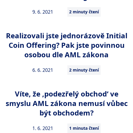
9. 6. 2021
2 minuty čtení
Realizovali jste jednorázově Initial
Coin Offering? Pak jste povinnou
osobou dle AML zákona
6. 6. 2021
2 minuty čtení
Víte, že ‚podezřelý obchod‘ ve
smyslu AML zákona nemusí vůbec
být obchodem?
1. 6. 2021
1 minuta čtení