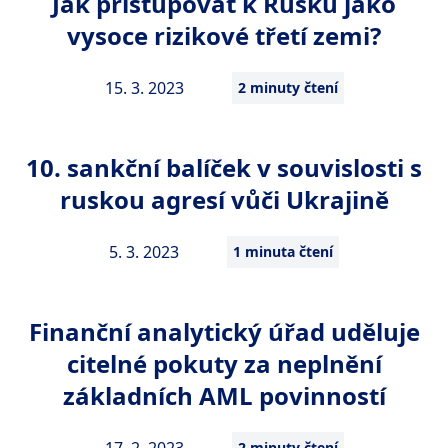
Jak přistupovat k Rusku jako
vysoce rizikové třetí zemi?
15. 3. 2023
2 minuty čtení
10. sankční balíček v souvislosti s
ruskou agresí vůči Ukrajině
5. 3. 2023
1 minuta čtení
Finanční analytický úřad uděluje
citelné pokuty za neplnění
základních AML povinností
2 minuty čtení