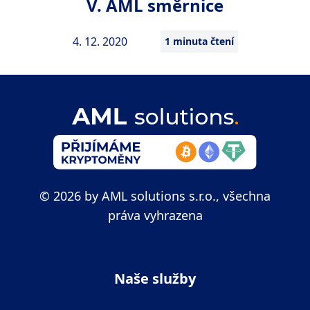
V. AML směrnice
4. 12. 2020
1 minuta čtení
© 2026 by AML solutions s.r.o., všechna
práva vyhrazena
Naše služby