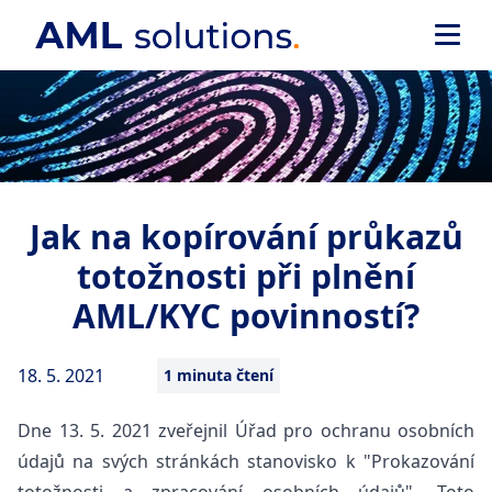
Jak na kopírování průkazů
totožnosti při plnění
AML/KYC povinností?
18. 5. 2021
1 minuta čtení
Dne 13. 5. 2021 zveřejnil Úřad pro ochranu osobních
údajů na svých stránkách stanovisko k "Prokazování