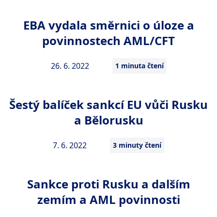
EBA vydala směrnici o úloze a
povinnostech AML/CFT
26. 6. 2022
1 minuta čtení
Šestý balíček sankcí EU vůči Rusku
a Bělorusku
7. 6. 2022
3 minuty čtení
Sankce proti Rusku a dalším
zemím a AML povinnosti