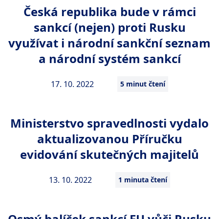
Česká republika bude v rámci
sankcí (nejen) proti Rusku
využívat i národní sankční seznam
a národní systém sankcí
17. 10. 2022
5 minut čtení
Ministerstvo spravedlnosti vydalo
aktualizovanou Příručku
evidování skutečných majitelů
13. 10. 2022
1 minuta čtení
Osmý balíček sankcí EU vůči Rusku