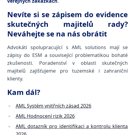
veřejných zakázkách
.
Nevíte si se zápisem do evidence
skutečných majitelů rady?
Neváhejte se na nás obrátit
Advokáti spolupracující s AML solutions mají se
zápisy do ESM a související problematikou bohaté
zkušenosti. Poradenství v oblasti skutečných
majitelů zajišťujeme pro tuzemské i zahraniční
klienty.
Kam dál?
AML Systém vnitřních zásad 2026
AML Hodnocení rizik 2026
AML dotazník pro identifikaci a kontrolu klienta
2026