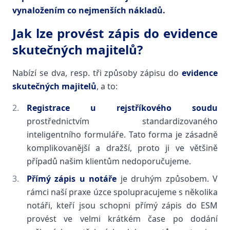
vynaložením co nejmenších nákladů.
Jak lze provést zápis do evidence
skutečných majitelů?
Nabízí se dva, resp. tři způsoby zápisu do
evidence
skutečných majitelů
, a to:
Registrace u rejstříkového soudu
prostřednictvím standardizovaného
inteligentního formuláře. Tato forma je zásadně
komplikovanější a dražší, proto ji ve většině
případů našim klientům nedoporučujeme.
Přímý zápis u notáře
je druhým způsobem. V
rámci naší praxe úzce spolupracujeme s několika
notáři, kteří jsou schopni přímý zápis do ESM
provést ve velmi krátkém čase po dodání