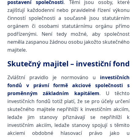
postavení společnosti
. Těmi jsou osoby, které
zajišťují každodenní nebo pravidelné řízení výkonu
činností společnosti a současně jsou statutárním
orgánem či osobami statutárnímu orgánu přímo
podřízenými. Není tedy možné, aby společnost
neměla zaspanou žádnou osobu jakožto skutečného
majitele.
Skutečný majitel – investiční fond
Zvláštní pravidlo je normováno u
investičních
fondů v právní formě akciové společnosti s
proměnným základním kapitálem
. U těchto
investičních fondů totiž platí, že se pro účely určení
skutečného majitele nepřihlíží k investičním akciím,
ledaže jim stanovy přiznávají se nepřihlíží k
investičním akciím, ledaže stanovy spojují s těmito
akciemi obdobné hlasovací právo jako u