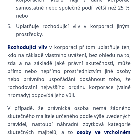
samostatně nebo společně podíl větší než 25 %;
nebo
Uplatňuje rozhodující vliv v korporaci jinými
prostředky.
Rozhodující vliv
v korporaci přitom uplatňuje ten,
kdo na základě vlastního uvážení, bez ohledu na to,
zda a na základě jaké právní skutečnosti, může
přímo nebo nepřímo prostřednictvím jiné osoby
nebo právního uspořádání dosáhnout toho, že
rozhodování nejvyššího orgánu korporace (valné
hromady) odpovídá jeho vůli.
V případě, že právnická osoba nemá žádného
skutečného majitele určeného podle výše uvedených
pravidel, nastoupí náhradní zbytková kategorie
skutečných majitelů, a to
osoby ve vrcholném