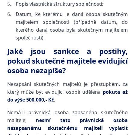
Popis vlastnické struktury společnosti;
Datum, ke kterému je daná osoba skutečným
majitelem společnosti (případně datum, do
kterého daná osoba byla skutečným majitelem
společnosti).
Jaké jsou sankce a postihy,
pokud skutečné majitele evidující
osoba nezapíše?
Nezapsání skutečných majitelů je přestupkem, za
který může být evidující osobě udělena
pokuta až
do výše 500.000,- Kč
.
Nemá-li právnická osoba zapsaného skutečného
majitele,
nesmí tato právnická osoba
nezapsanému skutečnému majiteli vyplatit