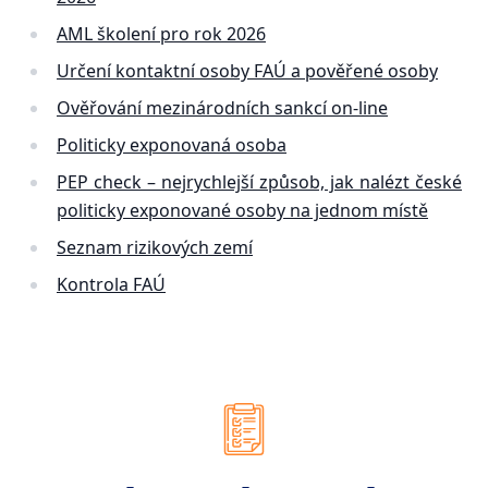
AML školení pro rok 2026
Určení kontaktní osoby FAÚ a pověřené osoby
Ověřování mezinárodních sankcí on-line
Politicky exponovaná osoba
PEP check – nejrychlejší způsob, jak nalézt české
politicky exponované osoby na jednom místě
Seznam rizikových zemí
Kontrola FAÚ