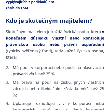
vyplývajících z podkladů pro
zápis do ESM
Kdo je skutečným majitelem?
Skutečným majitelem je každá fyzická osoba, která
v
konečném důsledku vlastní nebo kontroluje
právnickou osobu nebo právní uspořádání
(typicky svěřenský fond), tedy každá fyzická osoba,
která:
Má podíl v korporaci nebo podíl na hlasovacích
právech větší než 25 %;
Má právo na podíl na zisku, jiných vlastních
zdrojích nebo likvidačním zůstatku větší než 25
%;
Uplatňuje rozhodující vliv v korporaci nebo
korporacích, které mají v dané korporaci