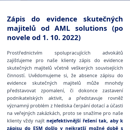
Zápis do evidence skutečných
majitelů od AML solutions (po
novele od 1. 10. 2022)
Prostřednictvím spolupracujících advokátů
zajišťujeme pro naše klienty zápis do evidence
skutečných majitelů včetně veškerých souvisejících
činností. Uvědomujeme si, že absence zápisu do
evidence skutečných majitelů může mnohdy
představovat zpomalení, či dokonce zastavení
podnikatelských aktivit, a představuje rovněž
významný problém z hlediska čerpání dotací a účasti
na veřejných zakázkách, proto se snažíme pro naše
klienty vždy najít
nejefektivnější řešení tak, aby k
zápisu do ESM došlo v nejkratší možné době s