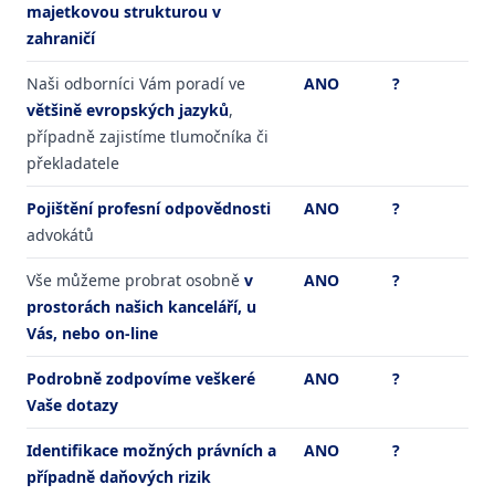
majetkovou strukturou v
zahraničí
Naši odborníci Vám poradí ve
ANO
?
většině evropských jazyků
,
případně zajistíme tlumočníka či
překladatele
Pojištění profesní odpovědnosti
ANO
?
advokátů
Vše můžeme probrat osobně
v
ANO
?
prostorách našich kanceláří, u
Vás, nebo on-line
Podrobně zodpovíme veškeré
ANO
?
Vaše dotazy
Identifikace možných právních a
ANO
?
případně daňových rizik