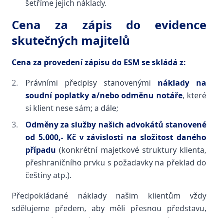
šetříme jejich náklady.
Cena za zápis do evidence
skutečných majitelů
Cena za provedení zápisu do ESM se skládá z:
Právními předpisy stanovenými
náklady na
soudní poplatky a/nebo odměnu notáře
, které
si klient nese sám; a dále;
Odměny za služby našich advokátů stanovené
od 5.000,- Kč v závislosti na složitost daného
případu
(konkrétní majetkové struktury klienta,
přeshraničního prvku s požadavky na překlad do
češtiny atp.).
Předpokládané náklady našim klientům vždy
sdělujeme předem, aby měli přesnou představu,