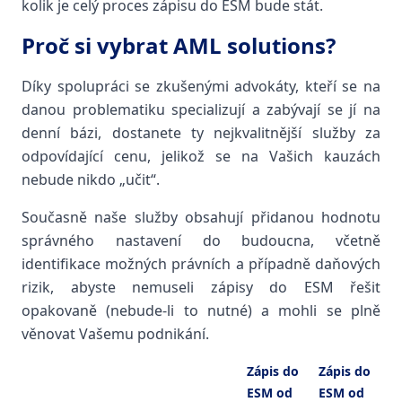
kolik je celý proces zápisu do ESM bude stát.
Proč si vybrat AML solutions?
Díky spolupráci se zkušenými advokáty, kteří se na
danou problematiku specializují a zabývají se jí na
denní bázi, dostanete ty nejkvalitnější služby za
odpovídající cenu, jelikož se na Vašich kauzách
nebude nikdo „učit“.
Současně naše služby obsahují přidanou hodnotu
správného nastavení do budoucna, včetně
identifikace možných právních a případně daňových
rizik, abyste nemuseli zápisy do ESM řešit
opakovaně (nebude-li to nutné) a mohli se plně
věnovat Vašemu podnikání.
Zápis do
Zápis do
ESM od
ESM od